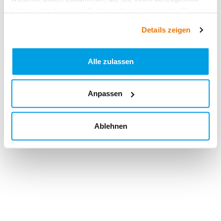
haben oder die sie im Rahmen Ihrer Nutzung der Dienste
gesammelt haben.
Details zeigen
Alle zulassen
Anpassen
Ablehnen