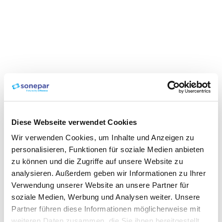
Diese Webseite verwendet Cookies
Wir verwenden Cookies, um Inhalte und Anzeigen zu
personalisieren, Funktionen für soziale Medien anbieten
zu können und die Zugriffe auf unsere Website zu
analysieren. Außerdem geben wir Informationen zu Ihrer
Verwendung unserer Website an unsere Partner für
soziale Medien, Werbung und Analysen weiter. Unsere
Partner führen diese Informationen möglicherweise mit
weiteren Daten zusammen, die Sie ihnen bereitgestellt