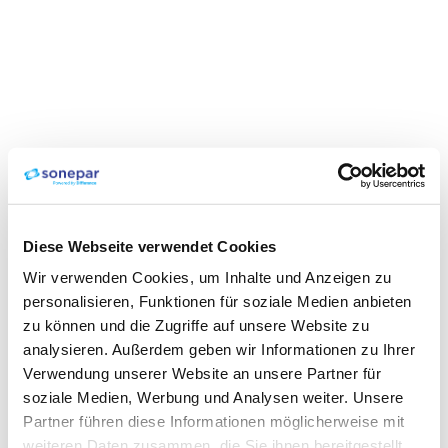
Diese Webseite verwendet Cookies
Wir verwenden Cookies, um Inhalte und Anzeigen zu
personalisieren, Funktionen für soziale Medien anbieten
zu können und die Zugriffe auf unsere Website zu
analysieren. Außerdem geben wir Informationen zu Ihrer
Verwendung unserer Website an unsere Partner für
soziale Medien, Werbung und Analysen weiter. Unsere
Partner führen diese Informationen möglicherweise mit
weiteren Daten zusammen, die Sie ihnen bereitgestellt