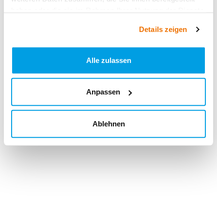
haben oder die sie im Rahmen Ihrer Nutzung der Dienste
gesammelt haben.
Details zeigen
Alle zulassen
Anpassen
Ablehnen