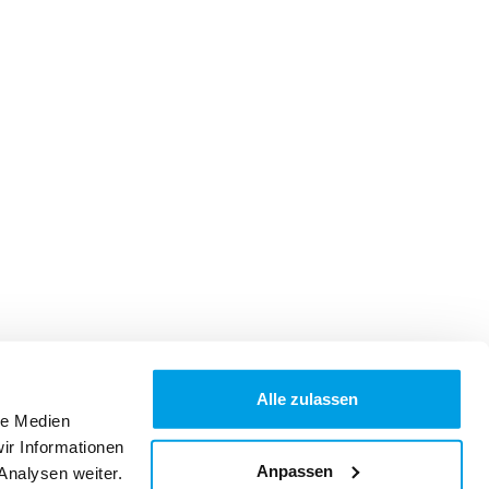
Alle zulassen
le Medien
ir Informationen
Anpassen
Analysen weiter.