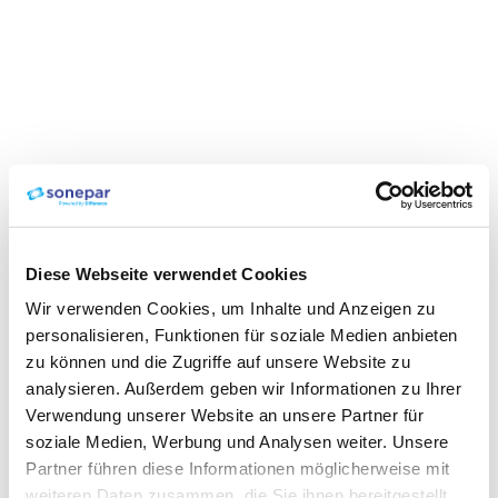
Diese Webseite verwendet Cookies
Wir verwenden Cookies, um Inhalte und Anzeigen zu
personalisieren, Funktionen für soziale Medien anbieten
zu können und die Zugriffe auf unsere Website zu
analysieren. Außerdem geben wir Informationen zu Ihrer
Verwendung unserer Website an unsere Partner für
soziale Medien, Werbung und Analysen weiter. Unsere
Partner führen diese Informationen möglicherweise mit
weiteren Daten zusammen, die Sie ihnen bereitgestellt