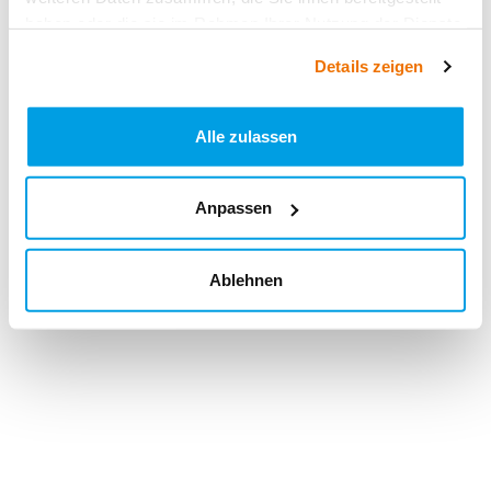
haben oder die sie im Rahmen Ihrer Nutzung der Dienste
gesammelt haben.
Details zeigen
Alle zulassen
Anpassen
Ablehnen