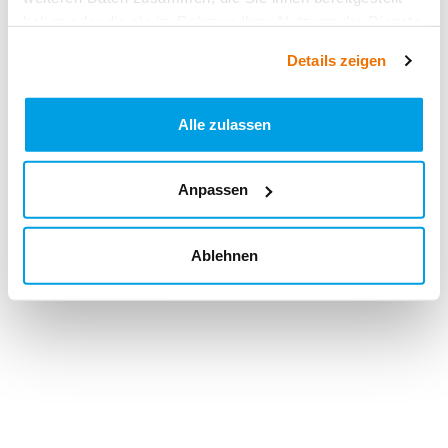
haben oder die sie im Rahmen Ihrer Nutzung der Dienste
gesammelt haben.
Details zeigen
Alle zulassen
Anpassen
Ablehnen