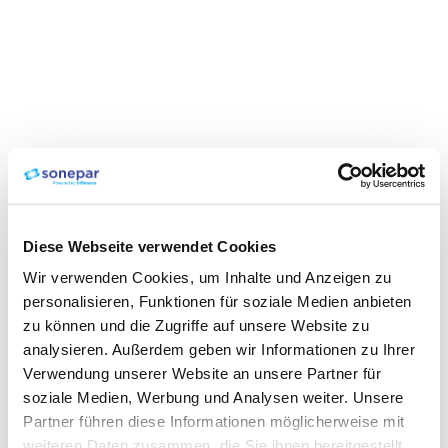
Diese Webseite verwendet Cookies
Wir verwenden Cookies, um Inhalte und Anzeigen zu
personalisieren, Funktionen für soziale Medien anbieten
zu können und die Zugriffe auf unsere Website zu
analysieren. Außerdem geben wir Informationen zu Ihrer
Verwendung unserer Website an unsere Partner für
soziale Medien, Werbung und Analysen weiter. Unsere
Partner führen diese Informationen möglicherweise mit
weiteren Daten zusammen, die Sie ihnen bereitgestellt