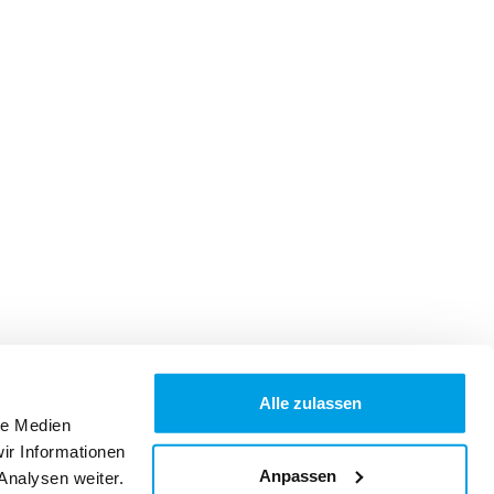
Alle zulassen
le Medien
ir Informationen
Anpassen
Analysen weiter.