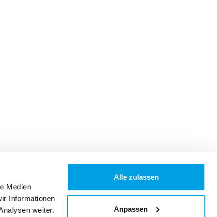
Alle zulassen
le Medien
ir Informationen
Anpassen
Analysen weiter.