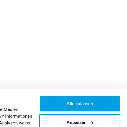
Alle zulassen
le Medien
ir Informationen
Anpassen
Analysen weiter.