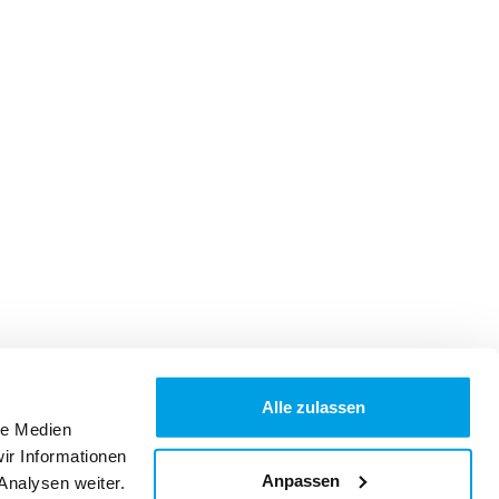
Alle zulassen
le Medien
ir Informationen
Anpassen
Analysen weiter.