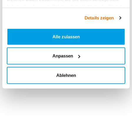
haben oder die sie im Rahmen Ihrer Nutzung der Dienste
gesammelt haben.
Details zeigen
Alle zulassen
Anpassen
Ablehnen