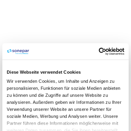
Diese Webseite verwendet Cookies
Wir verwenden Cookies, um Inhalte und Anzeigen zu
personalisieren, Funktionen für soziale Medien anbieten
zu können und die Zugriffe auf unsere Website zu
analysieren. Außerdem geben wir Informationen zu Ihrer
Verwendung unserer Website an unsere Partner für
soziale Medien, Werbung und Analysen weiter. Unsere
Partner führen diese Informationen möglicherweise mit
weiteren Daten zusammen, die Sie ihnen bereitgestellt