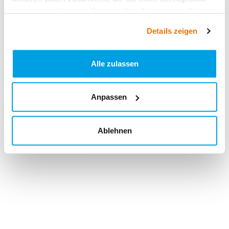
haben oder die sie im Rahmen Ihrer Nutzung der Dienste
gesammelt haben.
Details zeigen
Alle zulassen
Anpassen
Ablehnen