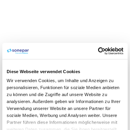
Diese Webseite verwendet Cookies
Wir verwenden Cookies, um Inhalte und Anzeigen zu
personalisieren, Funktionen für soziale Medien anbieten
zu können und die Zugriffe auf unsere Website zu
analysieren. Außerdem geben wir Informationen zu Ihrer
Verwendung unserer Website an unsere Partner für
soziale Medien, Werbung und Analysen weiter. Unsere
Partner führen diese Informationen möglicherweise mit
weiteren Daten zusammen, die Sie ihnen bereitgestellt