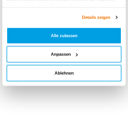
haben oder die sie im Rahmen Ihrer Nutzung der Dienste
gesammelt haben.
Details zeigen
Alle zulassen
Anpassen
Ablehnen