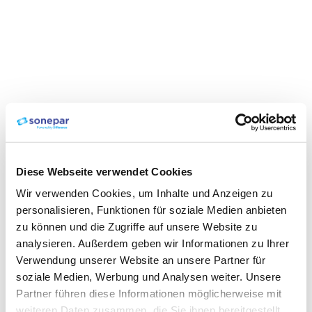
Diese Webseite verwendet Cookies
Wir verwenden Cookies, um Inhalte und Anzeigen zu
personalisieren, Funktionen für soziale Medien anbieten
zu können und die Zugriffe auf unsere Website zu
analysieren. Außerdem geben wir Informationen zu Ihrer
Verwendung unserer Website an unsere Partner für
soziale Medien, Werbung und Analysen weiter. Unsere
Partner führen diese Informationen möglicherweise mit
weiteren Daten zusammen, die Sie ihnen bereitgestellt