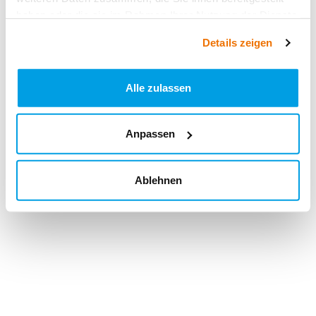
haben oder die sie im Rahmen Ihrer Nutzung der Dienste
gesammelt haben.
Details zeigen
Alle zulassen
Anpassen
Ablehnen