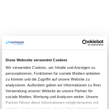
Diese Webseite verwendet Cookies
Wir verwenden Cookies, um Inhalte und Anzeigen zu
personalisieren, Funktionen für soziale Medien anbieten
zu können und die Zugriffe auf unsere Website zu
analysieren. Außerdem geben wir Informationen zu Ihrer
Verwendung unserer Website an unsere Partner für
soziale Medien, Werbung und Analysen weiter. Unsere
Partner führen diese Informationen möglicherweise mit
weiteren Daten zusammen, die Sie ihnen bereitgestellt