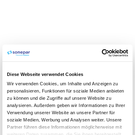
Diese Webseite verwendet Cookies
Wir verwenden Cookies, um Inhalte und Anzeigen zu
personalisieren, Funktionen für soziale Medien anbieten
zu können und die Zugriffe auf unsere Website zu
analysieren. Außerdem geben wir Informationen zu Ihrer
Verwendung unserer Website an unsere Partner für
soziale Medien, Werbung und Analysen weiter. Unsere
Partner führen diese Informationen möglicherweise mit
weiteren Daten zusammen, die Sie ihnen bereitgestellt