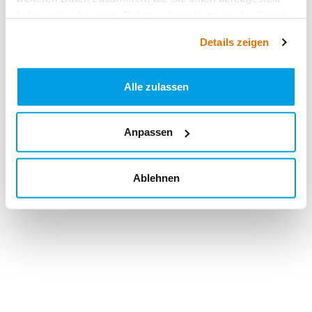
haben oder die sie im Rahmen Ihrer Nutzung der Dienste
gesammelt haben.
Details zeigen
Alle zulassen
Anpassen
Ablehnen