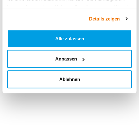
haben oder die sie im Rahmen Ihrer Nutzung der Dienste
gesammelt haben.
Details zeigen
Alle zulassen
Anpassen
Ablehnen