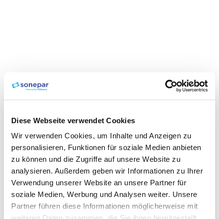
Diese Webseite verwendet Cookies
Wir verwenden Cookies, um Inhalte und Anzeigen zu
personalisieren, Funktionen für soziale Medien anbieten
zu können und die Zugriffe auf unsere Website zu
analysieren. Außerdem geben wir Informationen zu Ihrer
Verwendung unserer Website an unsere Partner für
soziale Medien, Werbung und Analysen weiter. Unsere
Partner führen diese Informationen möglicherweise mit
weiteren Daten zusammen, die Sie ihnen bereitgestellt