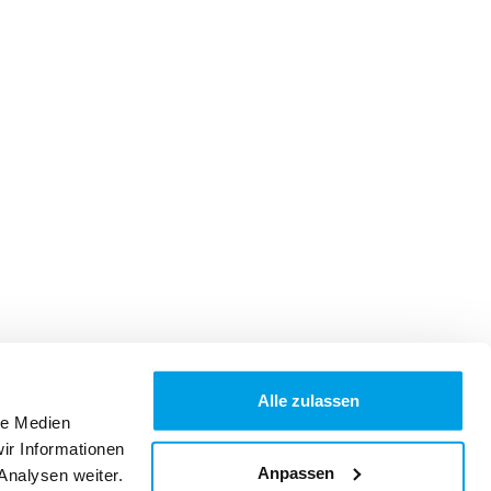
Alle zulassen
le Medien
ir Informationen
Anpassen
Analysen weiter.