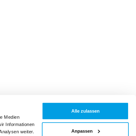
Alle zulassen
le Medien
ir Informationen
Anpassen
Analysen weiter.