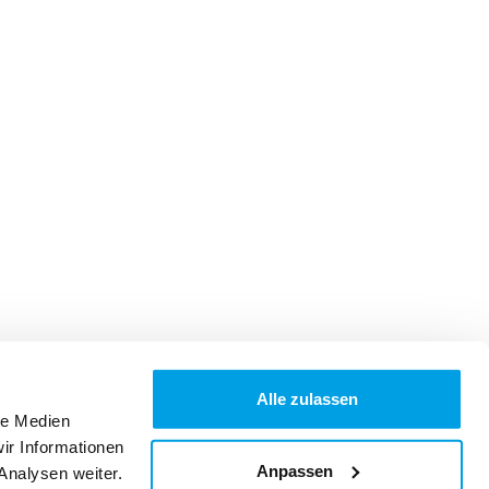
Alle zulassen
le Medien
ir Informationen
Anpassen
Analysen weiter.