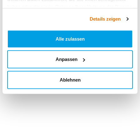
haben oder die sie im Rahmen Ihrer Nutzung der Dienste
gesammelt haben.
Details zeigen
Alle zulassen
Anpassen
Ablehnen