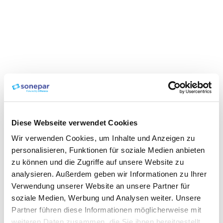
Diese Webseite verwendet Cookies
Wir verwenden Cookies, um Inhalte und Anzeigen zu
personalisieren, Funktionen für soziale Medien anbieten
zu können und die Zugriffe auf unsere Website zu
analysieren. Außerdem geben wir Informationen zu Ihrer
Verwendung unserer Website an unsere Partner für
soziale Medien, Werbung und Analysen weiter. Unsere
Partner führen diese Informationen möglicherweise mit
weiteren Daten zusammen, die Sie ihnen bereitgestellt