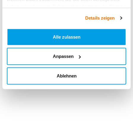
haben oder die sie im Rahmen Ihrer Nutzung der Dienste
gesammelt haben.
Details zeigen
Alle zulassen
Anpassen
Ablehnen