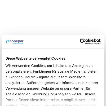
Diese Webseite verwendet Cookies
Wir verwenden Cookies, um Inhalte und Anzeigen zu
personalisieren, Funktionen für soziale Medien anbieten
zu können und die Zugriffe auf unsere Website zu
analysieren. Außerdem geben wir Informationen zu Ihrer
Verwendung unserer Website an unsere Partner für
soziale Medien, Werbung und Analysen weiter. Unsere
Partner führen diese Informationen möglicherweise mit
weiteren Daten zusammen, die Sie ihnen bereitgestellt