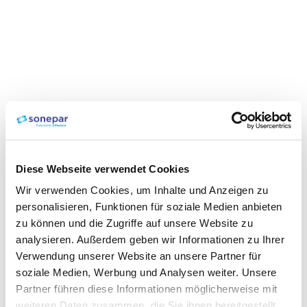
Diese Webseite verwendet Cookies
Wir verwenden Cookies, um Inhalte und Anzeigen zu
personalisieren, Funktionen für soziale Medien anbieten
zu können und die Zugriffe auf unsere Website zu
analysieren. Außerdem geben wir Informationen zu Ihrer
Verwendung unserer Website an unsere Partner für
soziale Medien, Werbung und Analysen weiter. Unsere
Partner führen diese Informationen möglicherweise mit
weiteren Daten zusammen, die Sie ihnen bereitgestellt