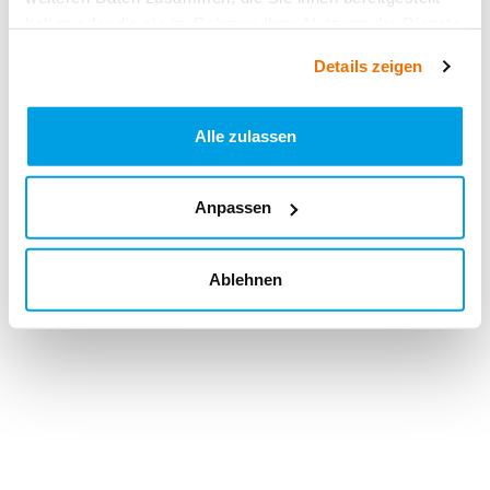
haben oder die sie im Rahmen Ihrer Nutzung der Dienste
gesammelt haben.
Details zeigen
Alle zulassen
Anpassen
Ablehnen