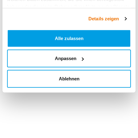
haben oder die sie im Rahmen Ihrer Nutzung der Dienste
gesammelt haben.
Details zeigen
Alle zulassen
Anpassen
Ablehnen