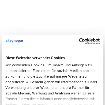
Diese Webseite verwendet Cookies
Wir verwenden Cookies, um Inhalte und Anzeigen zu
personalisieren, Funktionen für soziale Medien anbieten
zu können und die Zugriffe auf unsere Website zu
analysieren. Außerdem geben wir Informationen zu Ihrer
Verwendung unserer Website an unsere Partner für
soziale Medien, Werbung und Analysen weiter. Unsere
Partner führen diese Informationen möglicherweise mit
weiteren Daten zusammen, die Sie ihnen bereitgestellt