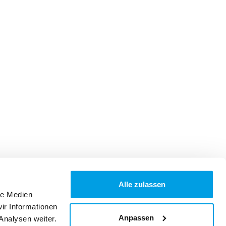
Alle zulassen
le Medien
ir Informationen
Anpassen
Analysen weiter.