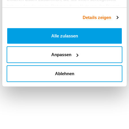
haben oder die sie im Rahmen Ihrer Nutzung der Dienste
gesammelt haben.
Details zeigen
Alle zulassen
Anpassen
Ablehnen