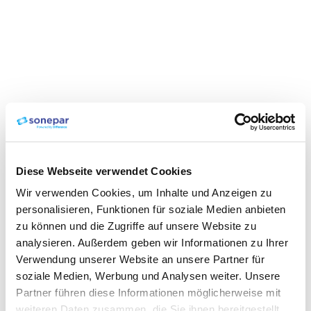
Diese Webseite verwendet Cookies
Wir verwenden Cookies, um Inhalte und Anzeigen zu
personalisieren, Funktionen für soziale Medien anbieten
zu können und die Zugriffe auf unsere Website zu
analysieren. Außerdem geben wir Informationen zu Ihrer
Verwendung unserer Website an unsere Partner für
soziale Medien, Werbung und Analysen weiter. Unsere
Partner führen diese Informationen möglicherweise mit
weiteren Daten zusammen, die Sie ihnen bereitgestellt