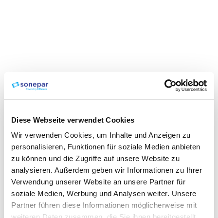
Diese Webseite verwendet Cookies
Wir verwenden Cookies, um Inhalte und Anzeigen zu
personalisieren, Funktionen für soziale Medien anbieten
zu können und die Zugriffe auf unsere Website zu
analysieren. Außerdem geben wir Informationen zu Ihrer
Verwendung unserer Website an unsere Partner für
soziale Medien, Werbung und Analysen weiter. Unsere
Partner führen diese Informationen möglicherweise mit
weiteren Daten zusammen, die Sie ihnen bereitgestellt