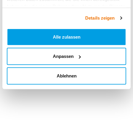
haben oder die sie im Rahmen Ihrer Nutzung der Dienste
gesammelt haben.
Details zeigen
Alle zulassen
Anpassen
Ablehnen