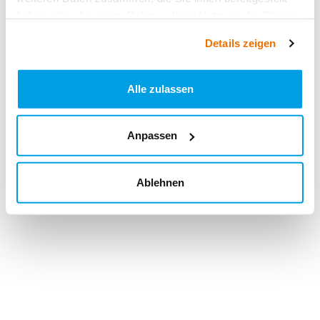
haben oder die sie im Rahmen Ihrer Nutzung der Dienste
gesammelt haben.
Details zeigen
Alle zulassen
Anpassen
Ablehnen