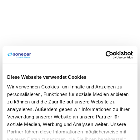
Diese Webseite verwendet Cookies
Wir verwenden Cookies, um Inhalte und Anzeigen zu
personalisieren, Funktionen für soziale Medien anbieten
zu können und die Zugriffe auf unsere Website zu
analysieren. Außerdem geben wir Informationen zu Ihrer
Verwendung unserer Website an unsere Partner für
soziale Medien, Werbung und Analysen weiter. Unsere
Partner führen diese Informationen möglicherweise mit
weiteren Daten zusammen, die Sie ihnen bereitgestellt