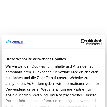
Diese Webseite verwendet Cookies
Wir verwenden Cookies, um Inhalte und Anzeigen zu
personalisieren, Funktionen für soziale Medien anbieten
zu können und die Zugriffe auf unsere Website zu
analysieren. Außerdem geben wir Informationen zu Ihrer
Verwendung unserer Website an unsere Partner für
soziale Medien, Werbung und Analysen weiter. Unsere
Partner führen diese Informationen möglicherweise mit
weiteren Daten zusammen, die Sie ihnen bereitgestellt