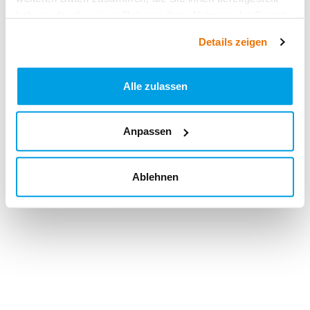
haben oder die sie im Rahmen Ihrer Nutzung der Dienste
gesammelt haben.
Details zeigen
Alle zulassen
Anpassen
Ablehnen