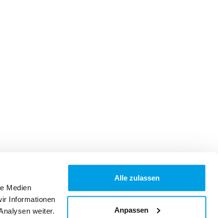
Alle zulassen
le Medien
ir Informationen
Anpassen
Analysen weiter.