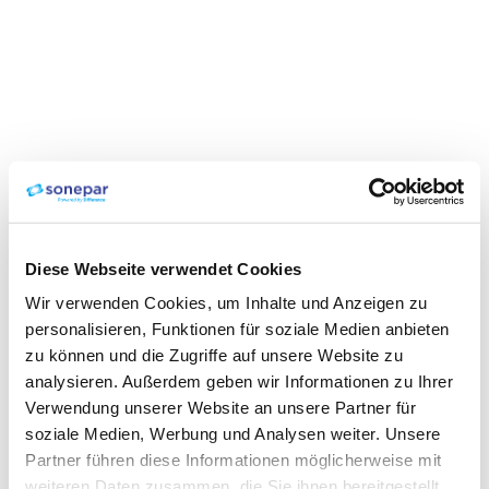
Diese Webseite verwendet Cookies
Wir verwenden Cookies, um Inhalte und Anzeigen zu
personalisieren, Funktionen für soziale Medien anbieten
zu können und die Zugriffe auf unsere Website zu
analysieren. Außerdem geben wir Informationen zu Ihrer
Verwendung unserer Website an unsere Partner für
soziale Medien, Werbung und Analysen weiter. Unsere
Partner führen diese Informationen möglicherweise mit
weiteren Daten zusammen, die Sie ihnen bereitgestellt