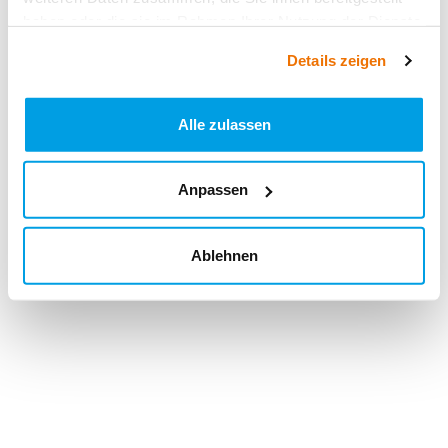
haben oder die sie im Rahmen Ihrer Nutzung der Dienste
gesammelt haben.
Details zeigen
Alle zulassen
Anpassen
Ablehnen