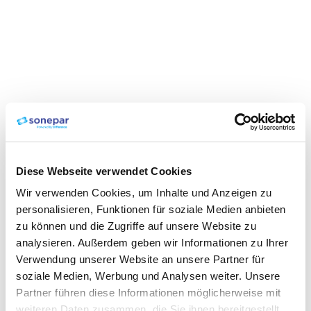
Diese Webseite verwendet Cookies
Wir verwenden Cookies, um Inhalte und Anzeigen zu
personalisieren, Funktionen für soziale Medien anbieten
zu können und die Zugriffe auf unsere Website zu
analysieren. Außerdem geben wir Informationen zu Ihrer
Verwendung unserer Website an unsere Partner für
soziale Medien, Werbung und Analysen weiter. Unsere
Partner führen diese Informationen möglicherweise mit
weiteren Daten zusammen, die Sie ihnen bereitgestellt