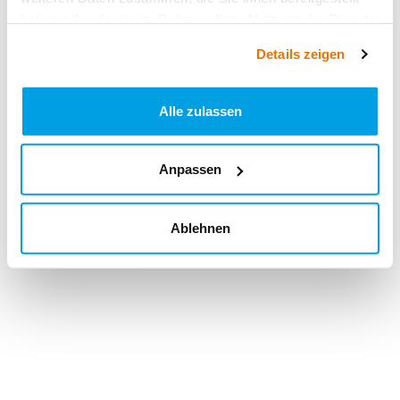
haben oder die sie im Rahmen Ihrer Nutzung der Dienste
gesammelt haben.
Details zeigen
Alle zulassen
Anpassen
Ablehnen