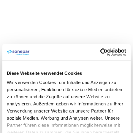
Diese Webseite verwendet Cookies
Wir verwenden Cookies, um Inhalte und Anzeigen zu
personalisieren, Funktionen für soziale Medien anbieten
zu können und die Zugriffe auf unsere Website zu
analysieren. Außerdem geben wir Informationen zu Ihrer
Verwendung unserer Website an unsere Partner für
soziale Medien, Werbung und Analysen weiter. Unsere
Partner führen diese Informationen möglicherweise mit
weiteren Daten zusammen, die Sie ihnen bereitgestellt