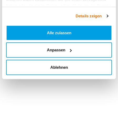
haben oder die sie im Rahmen Ihrer Nutzung der Dienste
gesammelt haben.
Details zeigen
Alle zulassen
Anpassen
Ablehnen