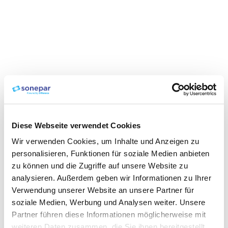
Diese Webseite verwendet Cookies
Wir verwenden Cookies, um Inhalte und Anzeigen zu
personalisieren, Funktionen für soziale Medien anbieten
zu können und die Zugriffe auf unsere Website zu
analysieren. Außerdem geben wir Informationen zu Ihrer
Verwendung unserer Website an unsere Partner für
soziale Medien, Werbung und Analysen weiter. Unsere
Partner führen diese Informationen möglicherweise mit
weiteren Daten zusammen, die Sie ihnen bereitgestellt