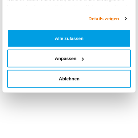
haben oder die sie im Rahmen Ihrer Nutzung der Dienste
gesammelt haben.
Details zeigen
Alle zulassen
Anpassen
Ablehnen