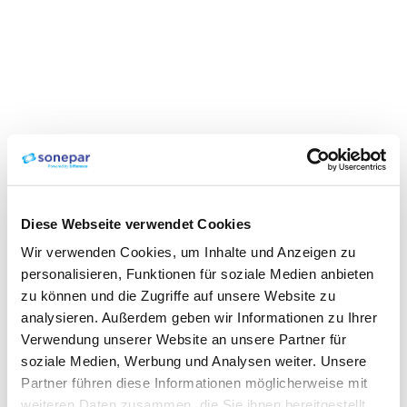
Diese Webseite verwendet Cookies
Wir verwenden Cookies, um Inhalte und Anzeigen zu
personalisieren, Funktionen für soziale Medien anbieten
zu können und die Zugriffe auf unsere Website zu
analysieren. Außerdem geben wir Informationen zu Ihrer
Verwendung unserer Website an unsere Partner für
soziale Medien, Werbung und Analysen weiter. Unsere
Partner führen diese Informationen möglicherweise mit
weiteren Daten zusammen, die Sie ihnen bereitgestellt