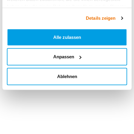
haben oder die sie im Rahmen Ihrer Nutzung der Dienste
gesammelt haben.
Details zeigen
Alle zulassen
Anpassen
Ablehnen