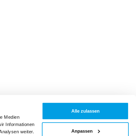
Alle zulassen
le Medien
ir Informationen
Anpassen
Analysen weiter.