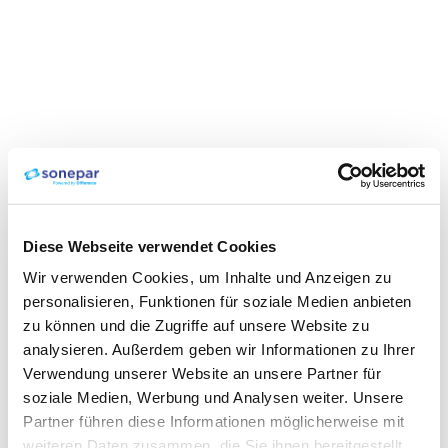
Diese Webseite verwendet Cookies
Wir verwenden Cookies, um Inhalte und Anzeigen zu
personalisieren, Funktionen für soziale Medien anbieten
zu können und die Zugriffe auf unsere Website zu
analysieren. Außerdem geben wir Informationen zu Ihrer
Verwendung unserer Website an unsere Partner für
soziale Medien, Werbung und Analysen weiter. Unsere
Partner führen diese Informationen möglicherweise mit
weiteren Daten zusammen, die Sie ihnen bereitgestellt