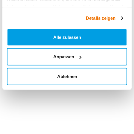
haben oder die sie im Rahmen Ihrer Nutzung der Dienste
gesammelt haben.
Details zeigen
Alle zulassen
Anpassen
Ablehnen