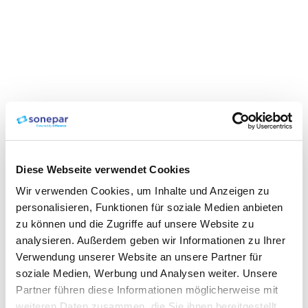
Diese Webseite verwendet Cookies
Wir verwenden Cookies, um Inhalte und Anzeigen zu
personalisieren, Funktionen für soziale Medien anbieten
zu können und die Zugriffe auf unsere Website zu
analysieren. Außerdem geben wir Informationen zu Ihrer
Verwendung unserer Website an unsere Partner für
soziale Medien, Werbung und Analysen weiter. Unsere
Partner führen diese Informationen möglicherweise mit
weiteren Daten zusammen, die Sie ihnen bereitgestellt