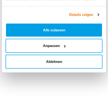
haben oder die sie im Rahmen Ihrer Nutzung der Dienste
gesammelt haben.
Details zeigen
Alle zulassen
Anpassen
Ablehnen