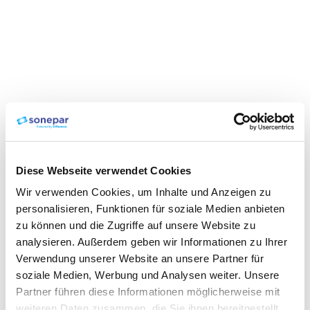
Diese Webseite verwendet Cookies
Wir verwenden Cookies, um Inhalte und Anzeigen zu
personalisieren, Funktionen für soziale Medien anbieten
zu können und die Zugriffe auf unsere Website zu
analysieren. Außerdem geben wir Informationen zu Ihrer
Verwendung unserer Website an unsere Partner für
soziale Medien, Werbung und Analysen weiter. Unsere
Partner führen diese Informationen möglicherweise mit
weiteren Daten zusammen, die Sie ihnen bereitgestellt