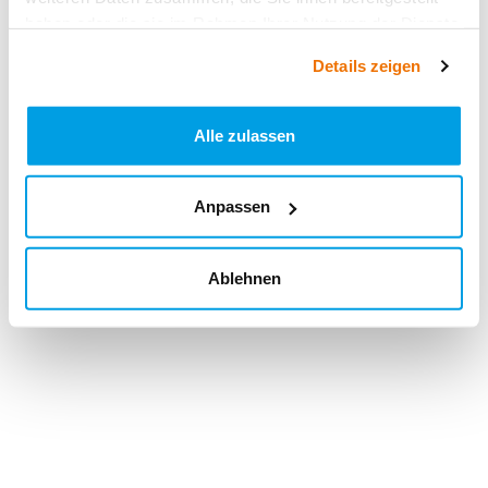
haben oder die sie im Rahmen Ihrer Nutzung der Dienste
gesammelt haben.
Details zeigen
Alle zulassen
Anpassen
Ablehnen