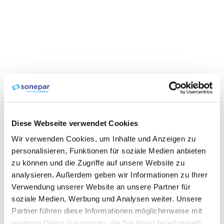
Diese Webseite verwendet Cookies
Wir verwenden Cookies, um Inhalte und Anzeigen zu
personalisieren, Funktionen für soziale Medien anbieten
zu können und die Zugriffe auf unsere Website zu
analysieren. Außerdem geben wir Informationen zu Ihrer
Verwendung unserer Website an unsere Partner für
soziale Medien, Werbung und Analysen weiter. Unsere
Partner führen diese Informationen möglicherweise mit
weiteren Daten zusammen, die Sie ihnen bereitgestellt