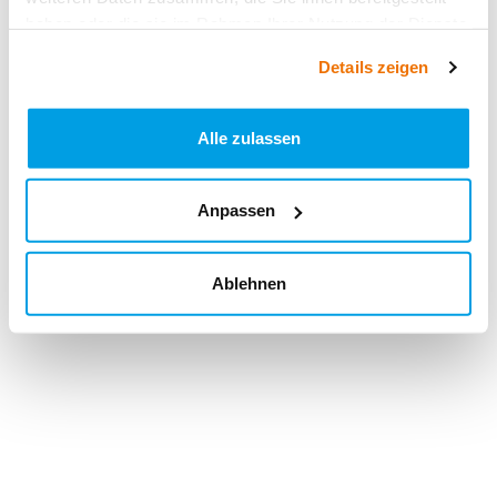
haben oder die sie im Rahmen Ihrer Nutzung der Dienste
gesammelt haben.
Details zeigen
Alle zulassen
Anpassen
Ablehnen