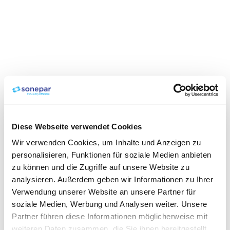
Diese Webseite verwendet Cookies
Wir verwenden Cookies, um Inhalte und Anzeigen zu
personalisieren, Funktionen für soziale Medien anbieten
zu können und die Zugriffe auf unsere Website zu
analysieren. Außerdem geben wir Informationen zu Ihrer
Verwendung unserer Website an unsere Partner für
soziale Medien, Werbung und Analysen weiter. Unsere
Partner führen diese Informationen möglicherweise mit
weiteren Daten zusammen, die Sie ihnen bereitgestellt