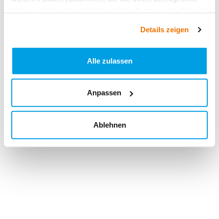
haben oder die sie im Rahmen Ihrer Nutzung der Dienste
gesammelt haben.
Details zeigen
Alle zulassen
Anpassen
Ablehnen