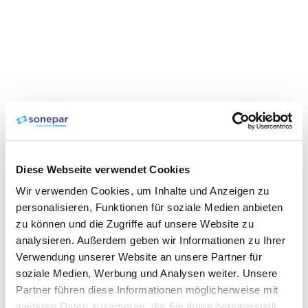
Diese Webseite verwendet Cookies
Wir verwenden Cookies, um Inhalte und Anzeigen zu
personalisieren, Funktionen für soziale Medien anbieten
zu können und die Zugriffe auf unsere Website zu
analysieren. Außerdem geben wir Informationen zu Ihrer
Verwendung unserer Website an unsere Partner für
soziale Medien, Werbung und Analysen weiter. Unsere
Partner führen diese Informationen möglicherweise mit
weiteren Daten zusammen, die Sie ihnen bereitgestellt