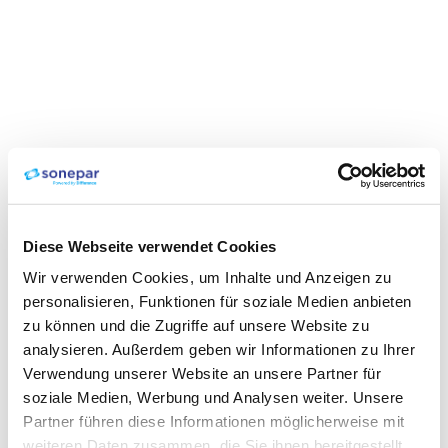
Diese Webseite verwendet Cookies
Wir verwenden Cookies, um Inhalte und Anzeigen zu
personalisieren, Funktionen für soziale Medien anbieten
zu können und die Zugriffe auf unsere Website zu
analysieren. Außerdem geben wir Informationen zu Ihrer
Verwendung unserer Website an unsere Partner für
soziale Medien, Werbung und Analysen weiter. Unsere
Partner führen diese Informationen möglicherweise mit
weiteren Daten zusammen, die Sie ihnen bereitgestellt