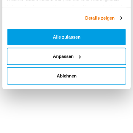
haben oder die sie im Rahmen Ihrer Nutzung der Dienste
gesammelt haben.
Details zeigen
Alle zulassen
Anpassen
Ablehnen