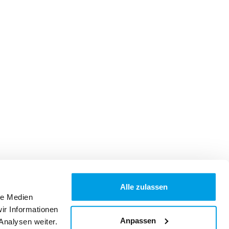
Alle zulassen
le Medien
ir Informationen
Anpassen
Analysen weiter.