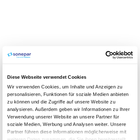
Diese Webseite verwendet Cookies
Wir verwenden Cookies, um Inhalte und Anzeigen zu
personalisieren, Funktionen für soziale Medien anbieten
zu können und die Zugriffe auf unsere Website zu
analysieren. Außerdem geben wir Informationen zu Ihrer
Verwendung unserer Website an unsere Partner für
soziale Medien, Werbung und Analysen weiter. Unsere
Partner führen diese Informationen möglicherweise mit
weiteren Daten zusammen, die Sie ihnen bereitgestellt