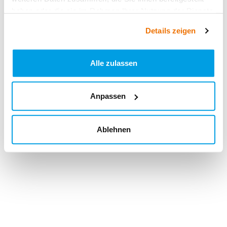
haben oder die sie im Rahmen Ihrer Nutzung der Dienste
gesammelt haben.
Details zeigen
Alle zulassen
Anpassen
Ablehnen