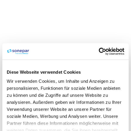
Diese Webseite verwendet Cookies
Wir verwenden Cookies, um Inhalte und Anzeigen zu
personalisieren, Funktionen für soziale Medien anbieten
zu können und die Zugriffe auf unsere Website zu
analysieren. Außerdem geben wir Informationen zu Ihrer
Verwendung unserer Website an unsere Partner für
soziale Medien, Werbung und Analysen weiter. Unsere
Partner führen diese Informationen möglicherweise mit
weiteren Daten zusammen, die Sie ihnen bereitgestellt