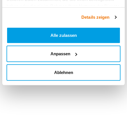
haben oder die sie im Rahmen Ihrer Nutzung der Dienste
gesammelt haben.
Details zeigen
Alle zulassen
Anpassen
Ablehnen