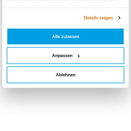
haben oder die sie im Rahmen Ihrer Nutzung der Dienste
gesammelt haben.
Details zeigen
Alle zulassen
Anpassen
Ablehnen