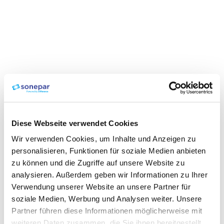
Diese Webseite verwendet Cookies
Wir verwenden Cookies, um Inhalte und Anzeigen zu
personalisieren, Funktionen für soziale Medien anbieten
zu können und die Zugriffe auf unsere Website zu
analysieren. Außerdem geben wir Informationen zu Ihrer
Verwendung unserer Website an unsere Partner für
soziale Medien, Werbung und Analysen weiter. Unsere
Partner führen diese Informationen möglicherweise mit
weiteren Daten zusammen, die Sie ihnen bereitgestellt