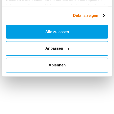
haben oder die sie im Rahmen Ihrer Nutzung der Dienste
gesammelt haben.
Details zeigen
Alle zulassen
Anpassen
Ablehnen