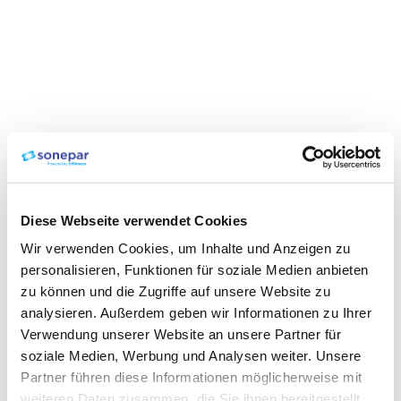
Diese Webseite verwendet Cookies
Wir verwenden Cookies, um Inhalte und Anzeigen zu
personalisieren, Funktionen für soziale Medien anbieten
zu können und die Zugriffe auf unsere Website zu
analysieren. Außerdem geben wir Informationen zu Ihrer
Verwendung unserer Website an unsere Partner für
soziale Medien, Werbung und Analysen weiter. Unsere
Partner führen diese Informationen möglicherweise mit
weiteren Daten zusammen, die Sie ihnen bereitgestellt