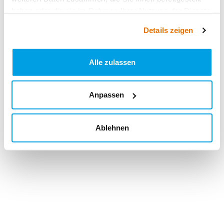
haben oder die sie im Rahmen Ihrer Nutzung der Dienste
gesammelt haben.
Details zeigen
Alle zulassen
Anpassen
Ablehnen