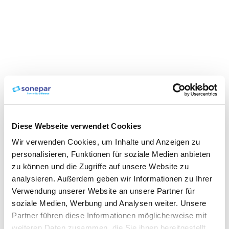
Diese Webseite verwendet Cookies
Wir verwenden Cookies, um Inhalte und Anzeigen zu
personalisieren, Funktionen für soziale Medien anbieten
zu können und die Zugriffe auf unsere Website zu
analysieren. Außerdem geben wir Informationen zu Ihrer
Verwendung unserer Website an unsere Partner für
soziale Medien, Werbung und Analysen weiter. Unsere
Partner führen diese Informationen möglicherweise mit
weiteren Daten zusammen, die Sie ihnen bereitgestellt