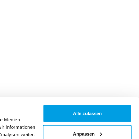
Alle zulassen
le Medien
ir Informationen
Anpassen
Analysen weiter.