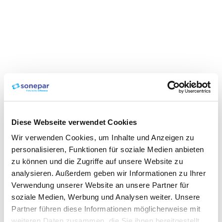
Diese Webseite verwendet Cookies
Wir verwenden Cookies, um Inhalte und Anzeigen zu
personalisieren, Funktionen für soziale Medien anbieten
zu können und die Zugriffe auf unsere Website zu
analysieren. Außerdem geben wir Informationen zu Ihrer
Verwendung unserer Website an unsere Partner für
soziale Medien, Werbung und Analysen weiter. Unsere
Partner führen diese Informationen möglicherweise mit
weiteren Daten zusammen, die Sie ihnen bereitgestellt