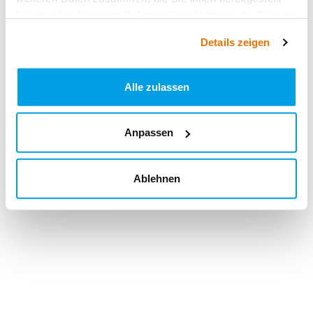
haben oder die sie im Rahmen Ihrer Nutzung der Dienste
gesammelt haben.
Details zeigen
Alle zulassen
Anpassen
Ablehnen