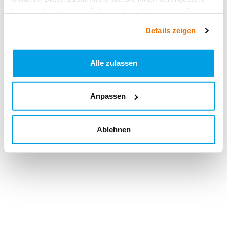
haben oder die sie im Rahmen Ihrer Nutzung der Dienste
gesammelt haben.
Details zeigen
Alle zulassen
Anpassen
Ablehnen