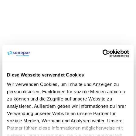
Diese Webseite verwendet Cookies
Wir verwenden Cookies, um Inhalte und Anzeigen zu
personalisieren, Funktionen für soziale Medien anbieten
zu können und die Zugriffe auf unsere Website zu
analysieren. Außerdem geben wir Informationen zu Ihrer
Verwendung unserer Website an unsere Partner für
soziale Medien, Werbung und Analysen weiter. Unsere
Partner führen diese Informationen möglicherweise mit
weiteren Daten zusammen, die Sie ihnen bereitgestellt